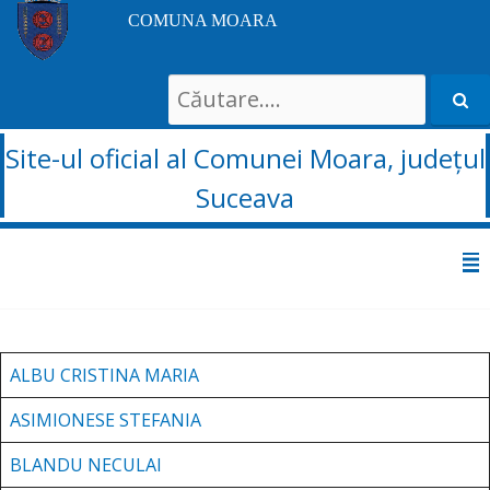
COMUNA MOARA
Search
for:
Site-ul oficial al Comunei Moara, județul
Suceava
Sari
la
conținut
ALBU CRISTINA MARIA
ASIMIONESE STEFANIA
BLANDU NECULAI