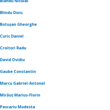
Blându Niculai
Blindu Doru
Botușan Gheorghe
Curic Daniel
Croitori Radu
David Ovidiu
Gaube Constantin
Marcu Gabriel-Antonel
Mirăuț Marius-Florin
Pascariu Modesta