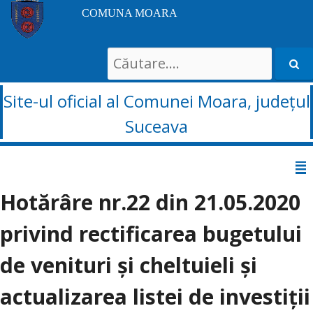
COMUNA MOARA
Search
for:
Site-ul oficial al Comunei Moara, județul
Suceava
Sari
la
Hotărâre nr.22 din 21.05.2020
conținut
privind rectificarea bugetului
de venituri și cheltuieli și
actualizarea listei de investiții