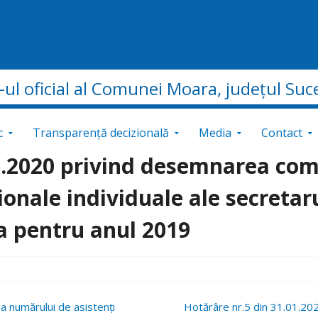
e-ul oficial al Comunei Moara, județul Suc
c
Transparență decizională
Media
Contact
1.2020 privind desemnarea comi
onale individuale ale secretar
a pentru anul 2019
a numărului de asistenți
Hotărâre nr.5 din 31.01.202