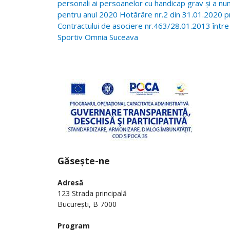
postări
personali ai persoanelor cu handicap grav și a nu
pentru anul 2020 Hotărâre nr.2 din 31.01.2020 pri
Contractului de asociere nr.463/28.01.2013 între C
Sportiv Omnia Suceava
Găsește-ne
Adresă
123 Strada principală
București, B 7000
Program