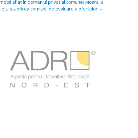
i imobil aflat în domeniul privat al comunei Moara, a
e și stabilirea comisiei de evaluare a ofertelor
→