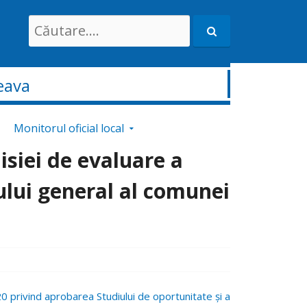
Search
for:
eava
Monitorul oficial local
siei de evaluare a
ului general al comunei
0 privind aprobarea Studiului de oportunitate și a