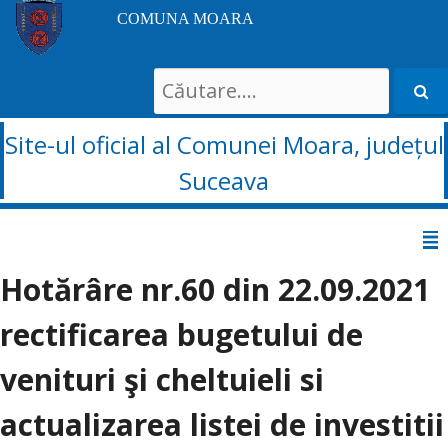
COMUNA MOARA
Search
for:
Site-ul oficial al Comunei Moara, județul
Suceava
Sari
la
Hotărâre nr.60 din 22.09.2021
conținut
rectificarea bugetului de
venituri şi cheltuieli si
actualizarea listei de investitii