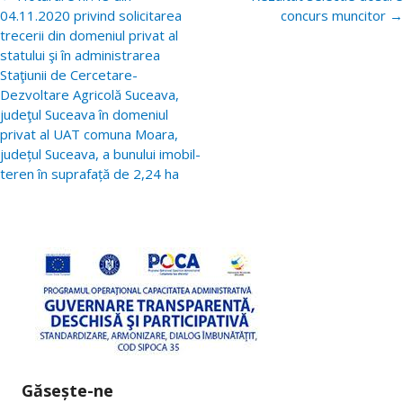
postări
04.11.2020 privind solicitarea
concurs muncitor
→
trecerii din domeniul privat al
statului şi în administrarea
Staţiunii de Cercetare-
Dezvoltare Agricolă Suceava,
judeţul Suceava în domeniul
privat al UAT comuna Moara,
județul Suceava, a bunului imobil-
teren în suprafață de 2,24 ha
Găsește-ne