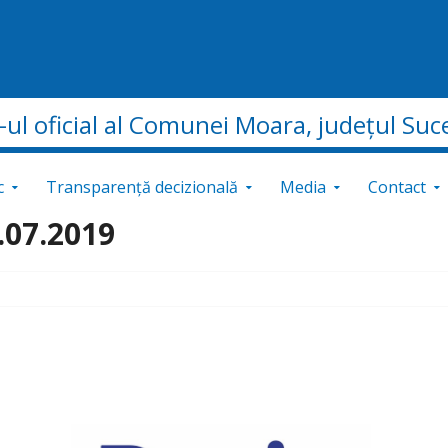
e-ul oficial al Comunei Moara, județul Suc
c
Transparență decizională
Media
Contact
.07.2019