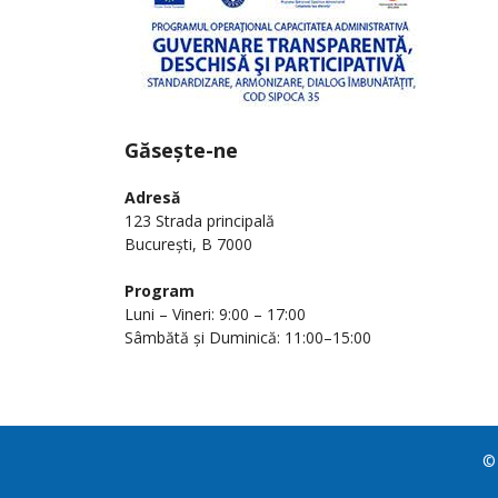
Găsește-ne
Adresă
123 Strada principală
București, B 7000
Program
Luni – Vineri: 9:00 – 17:00
Sâmbătă și Duminică: 11:00–15:00