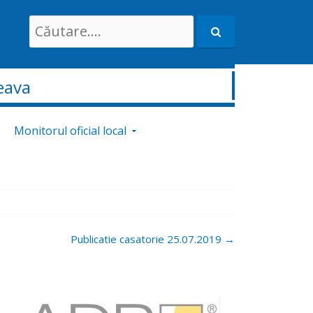
Search
for:
eava
Monitorul oficial local
Publicatie casatorie 25.07.2019
→