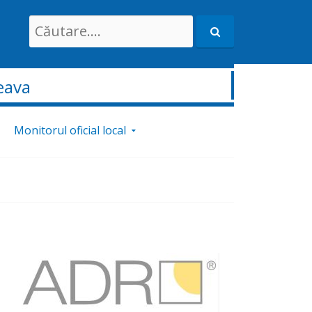
Search
for:
eava
Monitorul oficial local