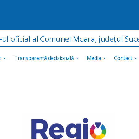
e-ul oficial al Comunei Moara, județul Suc
c
Transparență decizională
Media
Contact