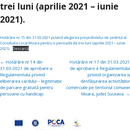
trei luni (aprilie 2021 – iunie
2021).
Hotărâre nr.15 din 31.03.2021 privind alegerea președintelui de ședință al
Consiliului Local Moara pentru o perioadă de trei luni (aprilie 2021 – iunie
2021).
Descarcă
Navigare
←
Hotărâre nr.14 din
Hotărâre nr.17 din 31.03.2021
postări
31.03.2021 de aprobare a
de aprobare a Regulamentului
Regulamentului privind
privind organizarea și
eliberarea cardului – legitimație
desfășurarea activităților
de parcare gratuită pentru
comerciale pe teritoriul comunei
persoane cu handicap.
Moara, județ Suceava.
→