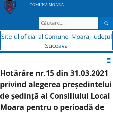
COMUNA MOARA
Search
for:
Site-ul oficial al Comunei Moara, județul
Suceava
Sari
la
Hotărâre nr.15 din 31.03.2021
conținut
privind alegerea președintelui
de ședință al Consiliului Local
Moara pentru o perioadă de