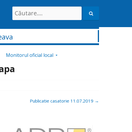
Search
for:
eava
Monitorul oficial local
 apa
Publicatie casatorie 11.07.2019
→