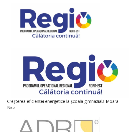
Creșterea eficienței energetice la școala gimnazială Moara
Nica