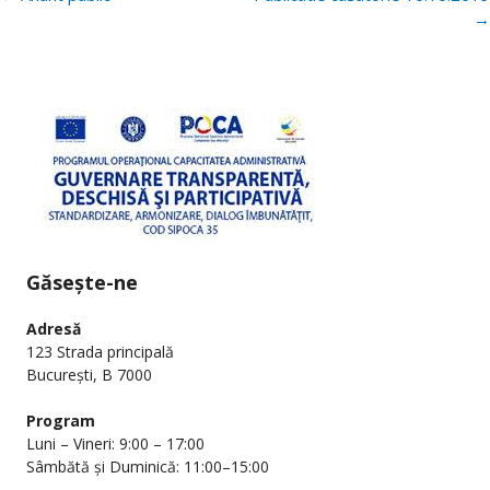
postări
→
Găsește-ne
Adresă
123 Strada principală
București, B 7000
Program
Luni – Vineri: 9:00 – 17:00
Sâmbătă și Duminică: 11:00–15:00