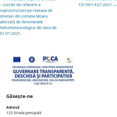
postări
– Lucrări de refacere a
10159/14.07.2021
→
suprastructurii pe rețeaua de
drumuri din comuna Moara
afectată de fenomenele
hidrometeorologice din data de
01.07.2021.
Găsește-ne
Adresă
123 Strada principală