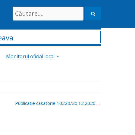
Search
for:
eava
Monitorul oficial local
Publicatie casatorie 10220/20.12.2020
→