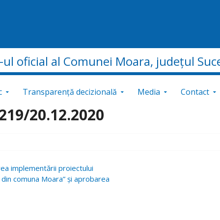
e-ul oficial al Comunei Moara, județul Suc
c
Transparență decizională
Media
Contact
0219/20.12.2020
ea implementării proiectului
i din comuna Moara” și aprobarea