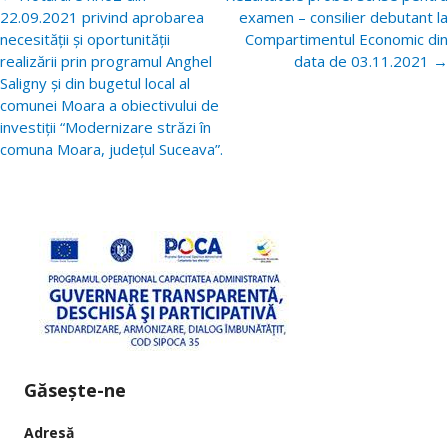
postări
22.09.2021 privind aprobarea
examen – consilier debutant la
necesității și oportunității
Compartimentul Economic din
realizării prin programul Anghel
data de 03.11.2021
→
Saligny și din bugetul local al
comunei Moara a obiectivului de
investiții “Modernizare străzi în
comuna Moara, județul Suceava”.
Găsește-ne
Adresă